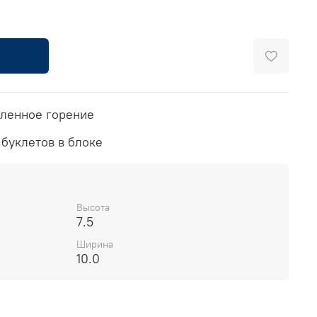
дленное горение
 буклетов в блоке
Высота
7.5
Ширина
10.0