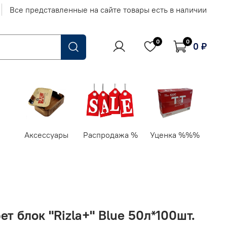
Все представленные на сайте товары есть в наличии
0
0
0 ₽
Аксессуары
Распродажа %
Уценка %%%
ет блок "Rizla+" Blue 50л*100шт.