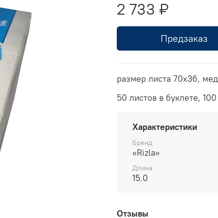
2 733 ₽
Предзаказ
размер листа 70х36, ме
50 листов в буклете, 100
Характеристики
Бренд
«Rizla»
Длина
15.0
Отзывы