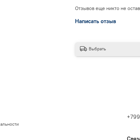
Отзывов еще никто не оста
Написать отзыв
Выбрать
+799
иальности
Связ