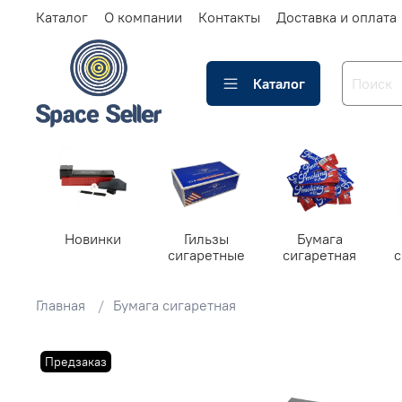
Каталог
О компании
Контакты
Доставка и оплата
Каталог
Новинки
Гильзы
Бумага
сигаретные
сигаретная
Главная
Бумага сигаретная
Предзаказ