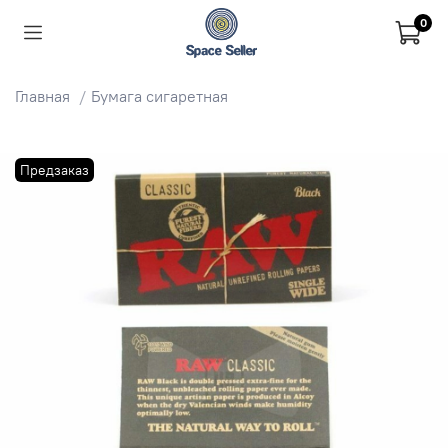
0
Главная
Бумага сигаретная
Предзаказ