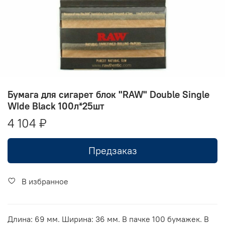
Бумага для сигарет блок "RAW" Double Single
WIde Black 100л*25шт
4 104 ₽
Предзаказ
В избранное
Длина: 69 мм. Ширина: 36 мм. В пачке 100 бумажек. В