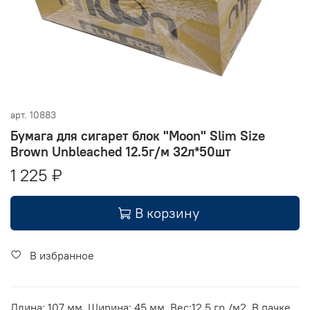
арт.
10883
Бумага для сигарет блок "Moon" Slim Size
Brown Unbleached 12.5г/м 32л*50шт
1 225 ₽
В корзину
В избранное
Длина: 107 мм. Ширина: 45 мм. Вес:12,5 гр./м2. В пачке