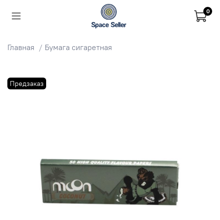
0
Главная
Бумага сигаретная
Предзаказ