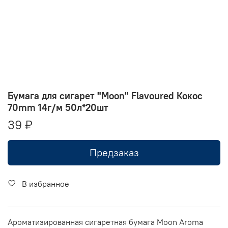
Бумага для сигарет "Moon" Flavoured Кокос
70mm 14г/м 50л*20шт
39 ₽
Предзаказ
В избранное
Ароматизированная сигаретная бумага Moon Aroma